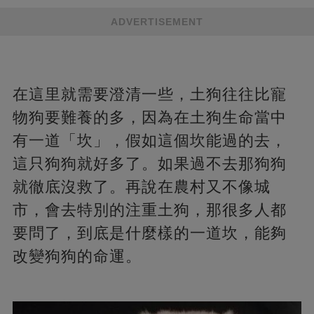
ADVERTISEMENT
在這里就需要澄清一些，土狗往往比寵
物狗要難養的多，因為在土狗生命當中
有一道「坎」，假如這個坎能過的去，
這只狗狗就好多了。如果過不去那狗狗
就徹底沒救了。再說在農村又不像城
市，會去特別的注重土狗，那很多人都
要問了，到底是什麼樣的一道坎，能夠
改變狗狗的命運。