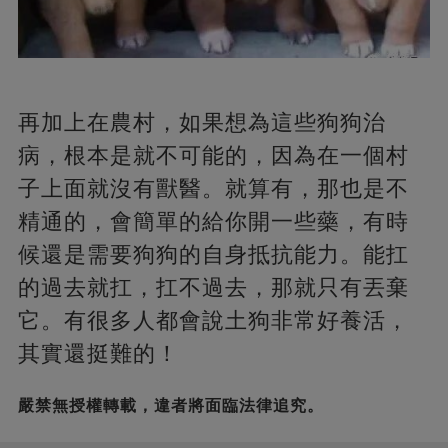
再加上在農村，如果想為這些狗狗治
病，根本是就不可能的，因為在一個村
子上面就沒有獸醫。就算有，那也是不
精通的，會簡單的給你開一些藥，有時
候還是需要狗狗的自身抵抗能力。能扛
的過去就扛，扛不過去，那就只有丟棄
它。有很多人都會說土狗非常好養活，
其實還挺難的！
嚴禁無授權轉載，違者將面臨法律追究。