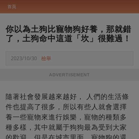
首頁
你以為土狗比寵物狗好養，那就錯
了，土狗命中這道「坎」很難過！
2023/10/30
檢舉
ADVERTISEMENT
隨著社會發展越來越好， 人們的生活條
件也提高了很多，所以有些人就會選擇
養一些寵物來進行娛樂，寵物的種類多
種多樣，其中就屬于狗狗最為受到大家
的歡迎，但是在城市里面，寵物狗的還