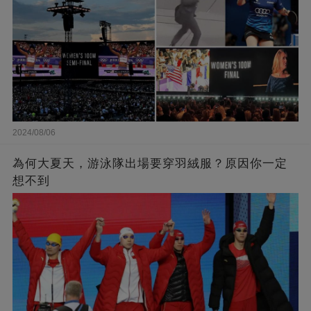
2024/08/06
為何大夏天，游泳隊出場要穿羽絨服？原因你一定
想不到