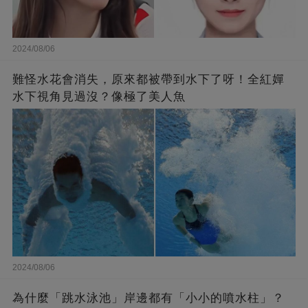
2024/08/06
難怪水花會消失，原來都被帶到水下了呀！全紅嬋
水下視角見過沒？像極了美人魚
2024/08/06
為什麼「跳水泳池」岸邊都有「小小的噴水柱」？