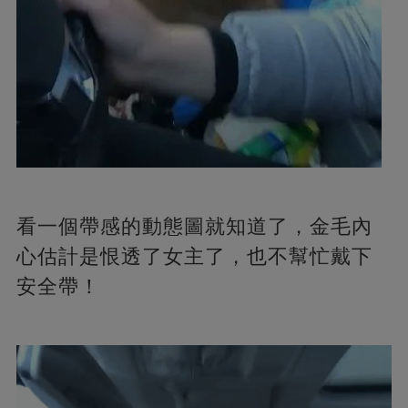
看一個帶感的動態圖就知道了，金毛內
心估計是恨透了女主了，也不幫忙戴下
安全帶！