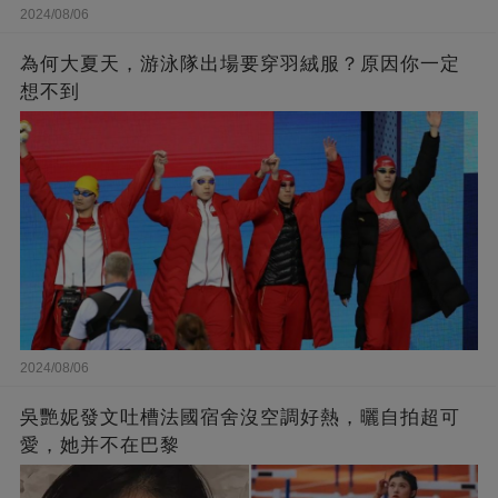
2024/08/06
為何大夏天，游泳隊出場要穿羽絨服？原因你一定
想不到
2024/08/06
吳艷妮發文吐槽法國宿舍沒空調好熱，曬自拍超可
愛，她并不在巴黎