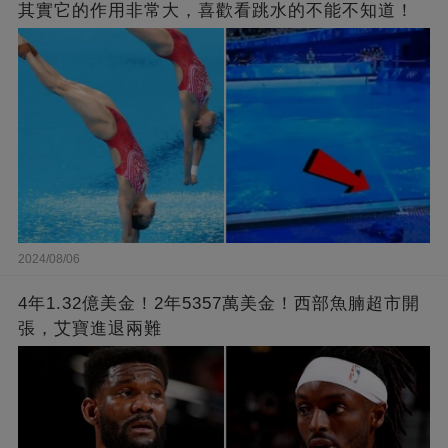
其實它的作用非常大，喜歡看跳水的不能不知道！
2024/08/06
4年1.32億美金！2年5357萬美金！西部魚腩超市開
張，艾寶進退兩難