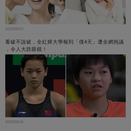
2025/09/22
看破不說破，全紅嬋大學報到「僅4天」遭全網熱議
，令人大跌眼鏡！
2025/09/18