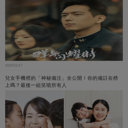
2025/11/17
兒女手機裡的「神秘備注」全公開！你的備註在榜
上嗎？最後一組笑噴所有人