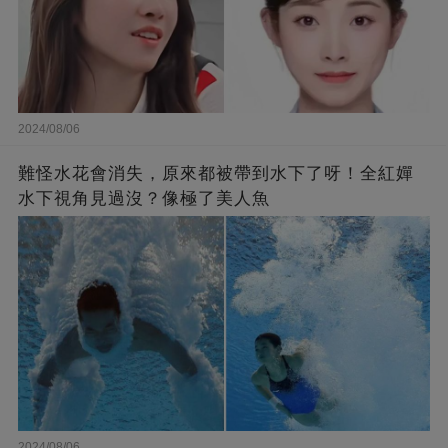
2024/08/06
難怪水花會消失，原來都被帶到水下了呀！全紅嬋
水下視角見過沒？像極了美人魚
2024/08/06