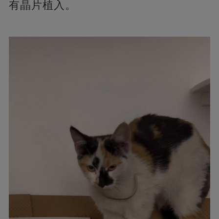
有晶片植入。