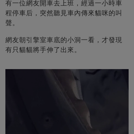
有一位網友開車去上班，經過一小時車
程停車后，突然聽見車內傳來貓咪的叫
聲。
網友朝引擎室車底的小洞一看，才發現
有只貓貓將手伸了出來。