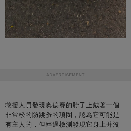
ADVERTISEMENT
救援人員發現奧德賽的脖子上戴著一個
非常松的防跳蚤的項圈，認為它可能是
有主人的，但經過檢測發現它身上并沒