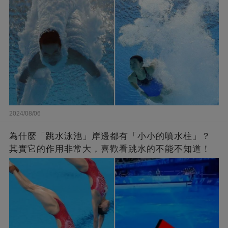
2024/08/06
為什麼「跳水泳池」岸邊都有「小小的噴水柱」？
其實它的作用非常大，喜歡看跳水的不能不知道！