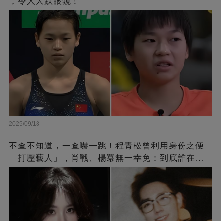
，令人大跌眼鏡！
2025/09/18
不查不知道，一查嚇一跳！程青松曾利用身份之便
「打壓藝人」，肖戰、楊冪無一幸免：到底誰在給
他撐腰？