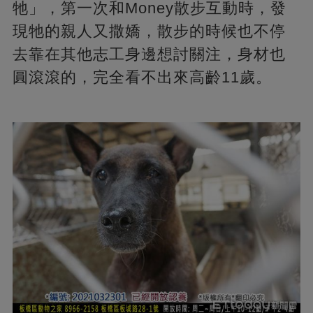
牠」，第一次和Money散步互動時，發
現牠的親人又撒嬌，散步的時候也不停
去靠在其他志工身邊想討關注，身材也
圓滾滾的，完全看不出來高齡11歲。