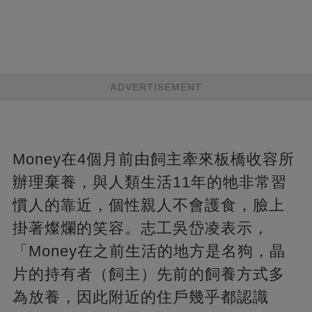
ADVERTISEMENT
Money在4個月前由飼主牽來板橋收容所
辦理棄養，與人類生活11年的牠非常習
慣人的靠近，個性親人不會護食，臉上
掛著燦爛的笑容。志工吳岱凌表示，
「Money在之前生活的地方是名狗，晶
片的持有者（飼主）先前的飼養方式多
為放養，因此附近的住戶幾乎都認識