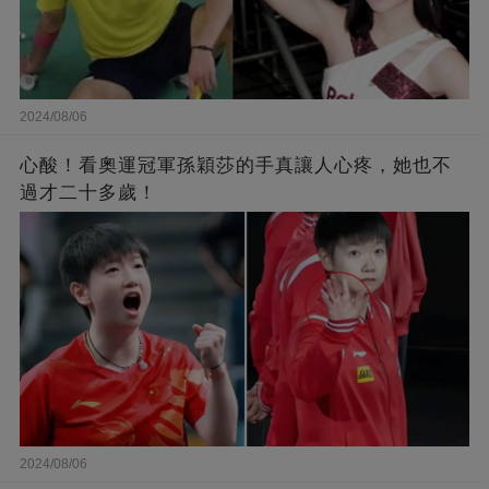
2024/08/06
心酸！看奧運冠軍孫穎莎的手真讓人心疼，她也不
過才二十多歲！
2024/08/06