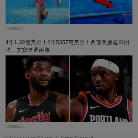
2024/08/06
4年1.32億美金！2年5357萬美金！西部魚腩超市開
張，艾寶進退兩難
2024/08/06