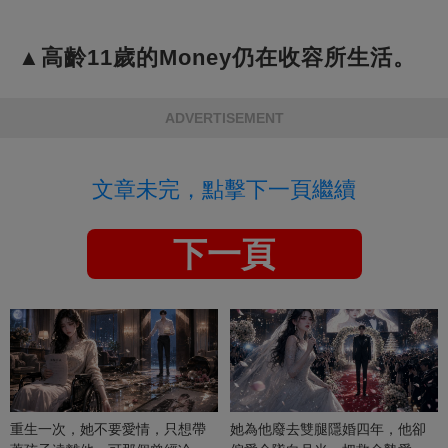
▲高齡11歲的Money仍在收容所生活。
ADVERTISEMENT
文章未完，點擊下一頁繼續
下一頁
重生一次，她不要愛情，只想帶
她為他廢去雙腿隱婚四年，他卻