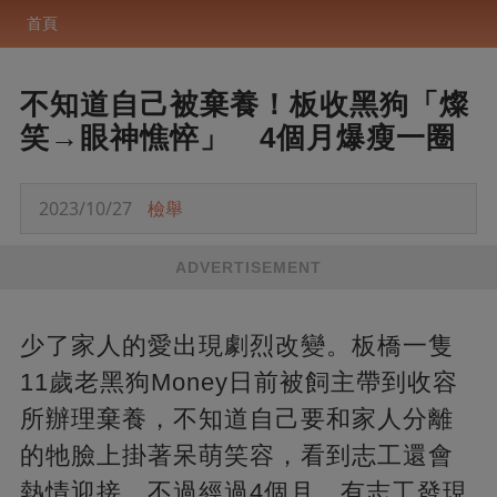
首頁
不知道自己被棄養！板收黑狗「燦
笑→眼神憔悴」 4個月爆瘦一圈
2023/10/27
檢舉
ADVERTISEMENT
少了家人的愛出現劇烈改變。板橋一隻
11歲老黑狗Money日前被飼主帶到收容
所辦理棄養，不知道自己要和家人分離
的牠臉上掛著呆萌笑容，看到志工還會
熱情迎接。不過經過4個月，有志工發現