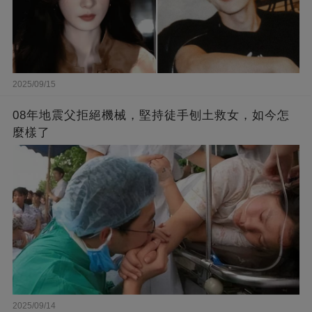
2025/09/15
08年地震父拒絕機械，堅持徒手刨土救女，如今怎
麼樣了
2025/09/14