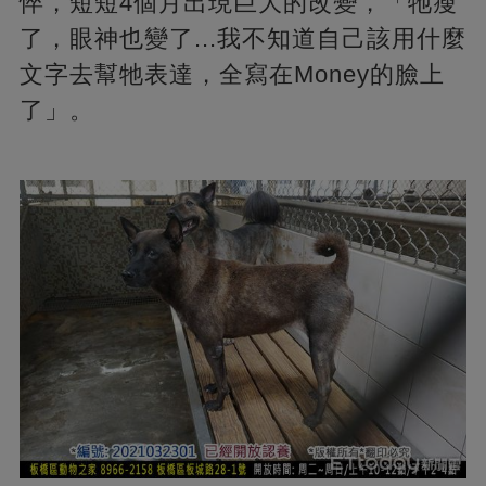
悴，短短4個月出現巨大的改變，「牠瘦
了，眼神也變了...我不知道自己該用什麼
文字去幫牠表達，全寫在Money的臉上
了」。