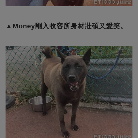
▲Money剛入收容所身材壯碩又愛笑。