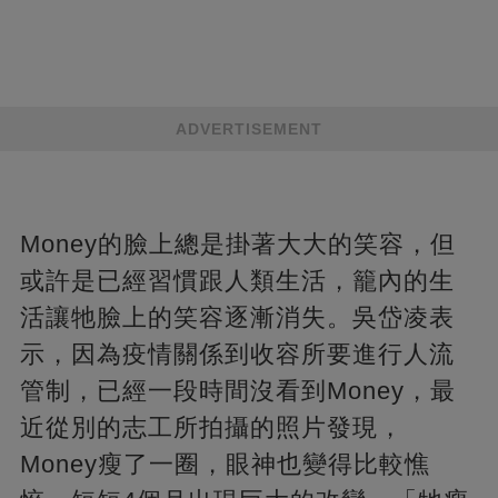
ADVERTISEMENT
Money的臉上總是掛著大大的笑容，但
或許是已經習慣跟人類生活，籠內的生
活讓牠臉上的笑容逐漸消失。吳岱凌表
示，因為疫情關係到收容所要進行人流
管制，已經一段時間沒看到Money，最
近從別的志工所拍攝的照片發現，
Money瘦了一圈，眼神也變得比較憔