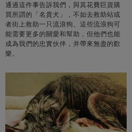
通過這件事告訴我們，與其花費巨資購
買所謂的「名貴犬」，不如去救助站或
者街上救助一只流浪狗。這些流浪狗可
能需要更多的關愛和幫助，但他們也能
成為我們的忠實伙伴，并帶來無盡的歡
樂。