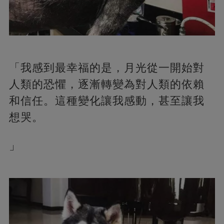
「我感到最幸福的是，月光從一開始對
人類的恐懼，逐漸轉變為對人類的依賴
和信任。這種變化讓我感動，甚至讓我
想哭。
」