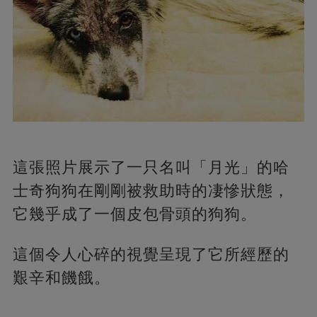
這張照片展示了一只名叫「月光」的哈
士奇狗狗在剛剛被救助時的凄慘狀態，
它幾乎成了一個皮包骨頭的狗狗。
這個令人心碎的視覺呈現了它所經歷的
艱辛和饑餓。