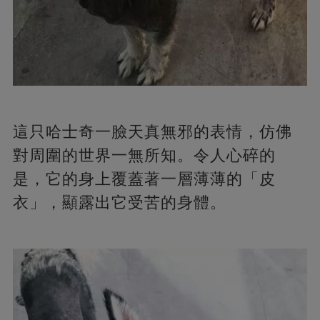
這只哈士奇一臉天真無邪的表情，仿佛
對周圍的世界一無所知。令人心碎的
是，它的身上覆蓋著一層薄薄的「皮
衣」，顯露出它受苦的身體。