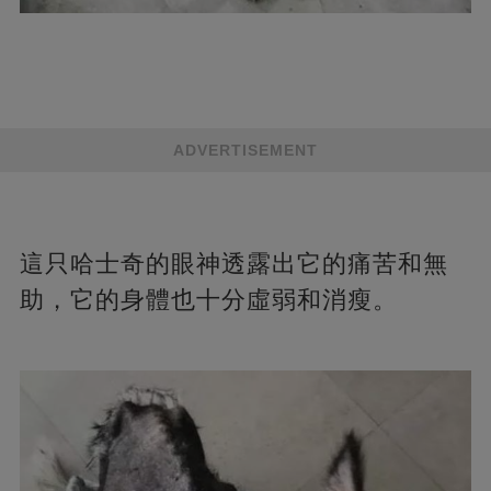
ADVERTISEMENT
這只哈士奇的眼神透露出它的痛苦和無
助，它的身體也十分虛弱和消瘦。