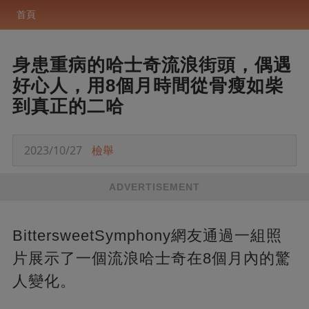
首頁
身患重病的哈士奇流浪街頭，偶遇
好心人，用8個月時間從骨瘦如柴
到真正的二哈
2023/10/27
檢舉
ADVERTISEMENT
BittersweetSymphony網友通過一組照
片展示了一個流浪哈士奇在8個月內的驚
人變化。