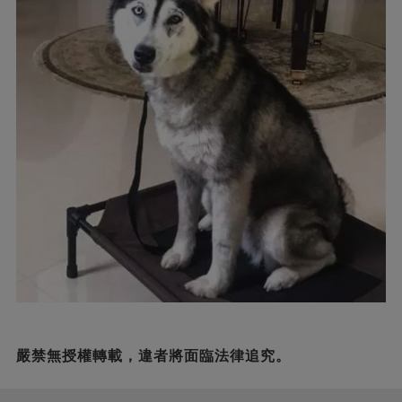
嚴禁無授權轉載，違者將面臨法律追究。