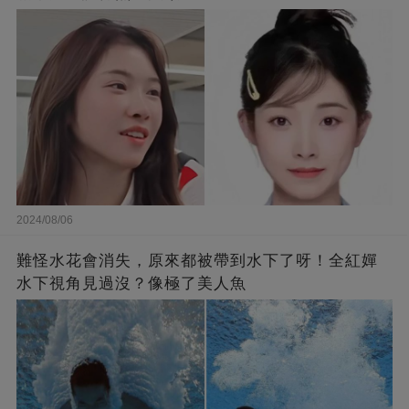
2024/08/06
難怪水花會消失，原來都被帶到水下了呀！全紅嬋
水下視角見過沒？像極了美人魚