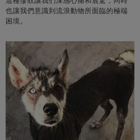
這種慘狀讓我們深感心痛和震驚，同時
也讓我們意識到流浪動物所面臨的極端
困境。