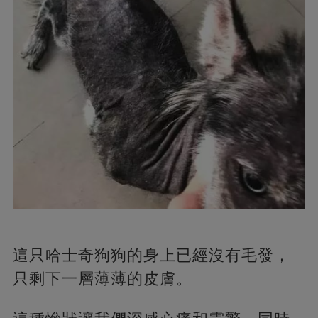
這只哈士奇狗狗的身上已經沒有毛發，
只剩下一層薄薄的皮膚。