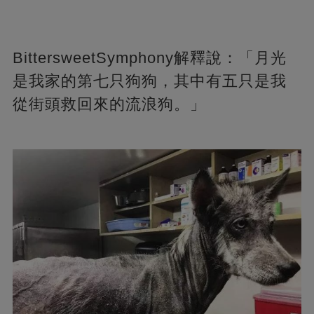
BittersweetSymphony解釋說：「月光
是我家的第七只狗狗，其中有五只是我
從街頭救回來的流浪狗。」