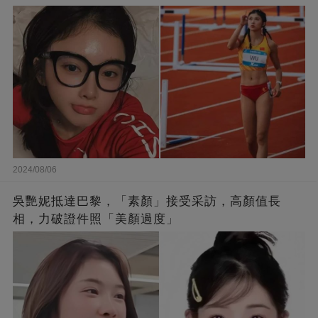
2024/08/06
吳艷妮抵達巴黎，「素顏」接受采訪，高顏值長
相，力破證件照「美顏過度」