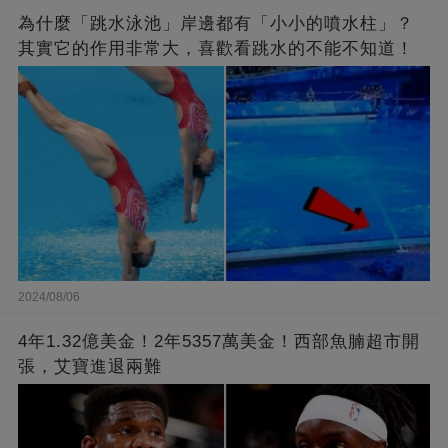
為什麼「跳水泳池」岸邊都有「小小的噴水柱」？
其實它的作用非常大，喜歡看跳水的不能不知道！
2024/08/06
4年1.32億美金！2年5357萬美金！西部魚腩超市開
張，艾寶進退兩難