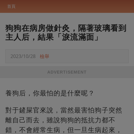
首頁
狗狗在病房做針灸，隔著玻璃看到
主人后，結果「淚流滿面」
2023/10/28
檢舉
ADVERTISEMENT
養狗后，你最怕的是什麼呢？
對于鏟屎官來說，當然最害怕狗子突然
離自己而去，雖說狗狗的抵抗力都不
錯，不會經常生病，但一旦生病起來，