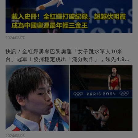
2024/08/07
快訊 / 全紅嬋勇奪巴黎奧運「女子跳水單人10米
台」冠軍！發揮穩定跳出「滿分動作」，領先4.9分
擊敗陳芋汐
2024/08/06