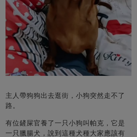
主人帶狗狗出去逛街，小狗突然走不了
路。
有位鏟屎官養了一只小狗叫帕克，它是
一只臘腸犬，說到這種犬種大家應該有