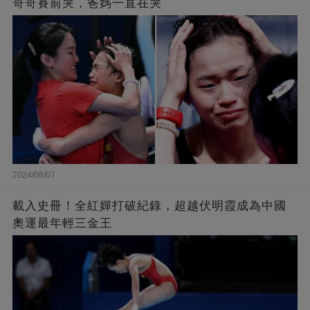
哥哥賽前哭，爸媽一直在哭
2024/08/07
載入史冊！全紅嬋打破紀錄，超越伏明霞成為中國
奧運最年輕三金王