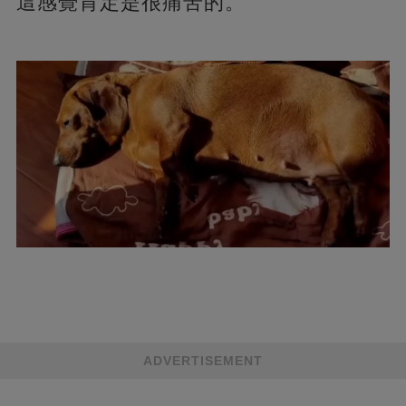
這感覺肯定是很痛苦的。
ADVERTISEMENT