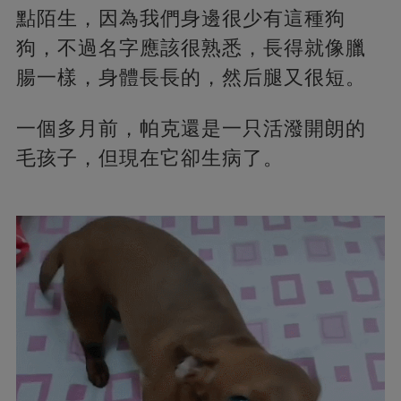
點陌生，因為我們身邊很少有這種狗
狗，不過名字應該很熟悉，長得就像臘
腸一樣，身體長長的，然后腿又很短。
一個多月前，帕克還是一只活潑開朗的
毛孩子，但現在它卻生病了。