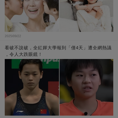
2025/09/22
看破不說破，全紅嬋大學報到「僅4天」遭全網熱議
，令人大跌眼鏡！