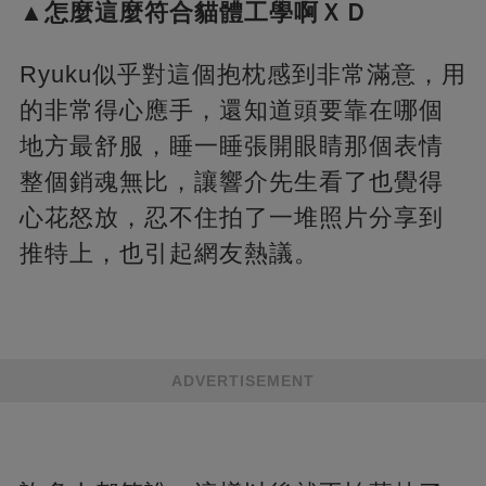
▲怎麼這麼符合貓體工學啊ＸＤ
Ryuku似乎對這個抱枕感到非常滿意，用
的非常得心應手，還知道頭要靠在哪個
地方最舒服，睡一睡張開眼睛那個表情
整個銷魂無比，讓響介先生看了也覺得
心花怒放，忍不住拍了一堆照片分享到
推特上，也引起網友熱議。
ADVERTISEMENT