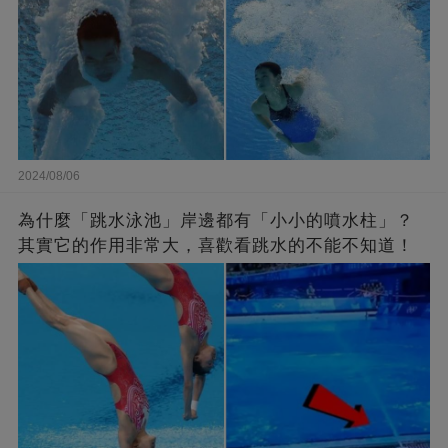
2024/08/06
為什麼「跳水泳池」岸邊都有「小小的噴水柱」？
其實它的作用非常大，喜歡看跳水的不能不知道！