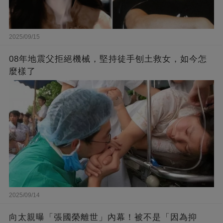
2025/09/15
08年地震父拒絕機械，堅持徒手刨土救女，如今怎
麼樣了
2025/09/14
向太親曝「張國榮離世」內幕！被不是「因為抑