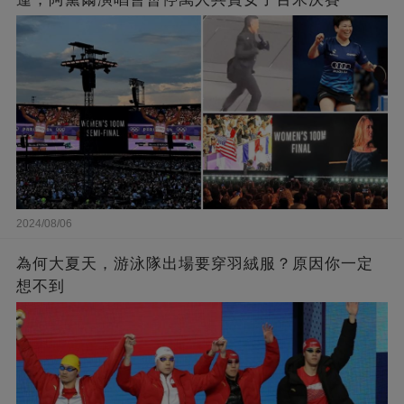
2024/08/06
為何大夏天，游泳隊出場要穿羽絨服？原因你一定
想不到