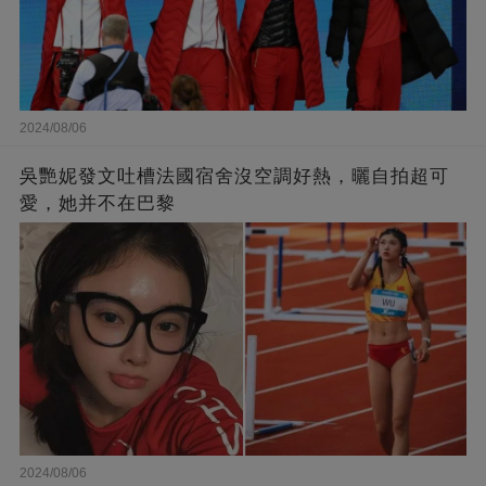
2024/08/06
吳艷妮發文吐槽法國宿舍沒空調好熱，曬自拍超可
愛，她并不在巴黎
2024/08/06