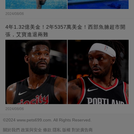
2024/08/06
4年1.32億美金！2年5357萬美金！西部魚腩超市開
張，艾寶進退兩難
2024/08/06
©2024 www.pets699.com. All Rights Reserved.
關於我們
政策與安全
條款
隱私
版權
對於廣告商