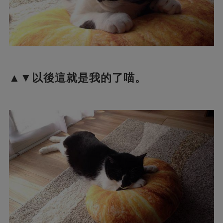
▲▼以後這就是我的了喵。