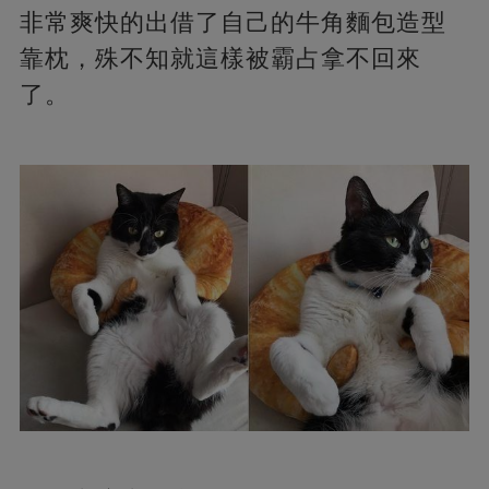
非常爽快的出借了自己的牛角麵包造型
靠枕，殊不知就這樣被霸占拿不回來
了。