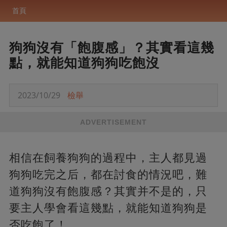
首頁
狗狗沒有「飽腹感」？其實看這幾
點，就能知道狗狗吃飽沒
2023/10/29
檢舉
ADVERTISEMENT
相信在飼養狗狗的過程中，主人都見過
狗狗吃完之后，都在討食的情況吧，難
道狗狗沒有飽腹感？其實并不是的，只
要主人學會看這幾點，就能知道狗狗是
否吃飽了！