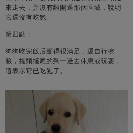
來走去，并沒有離開過那個區域，說明
它還沒有吃飽。
第四點：
狗狗吃完飯后顯得很滿足，還自行擦
臉，搖頭擺尾的到一邊去休息或玩耍，
這表示它已吃飽了。