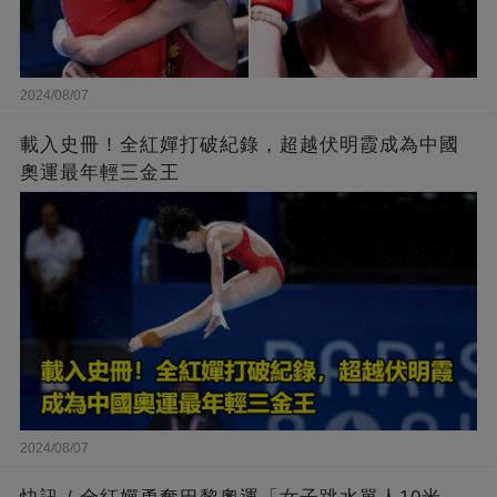
2024/08/07
載入史冊！全紅嬋打破紀錄，超越伏明霞成為中國
奧運最年輕三金王
2024/08/07