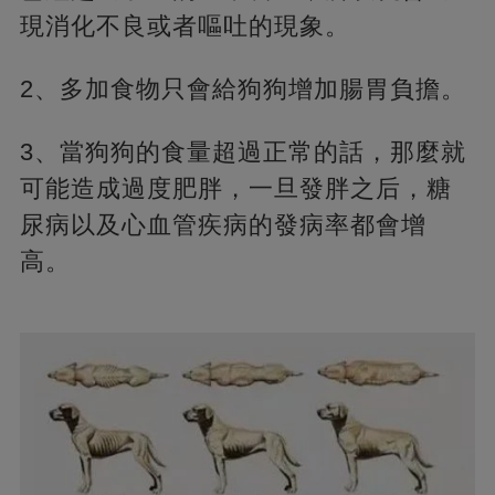
現消化不良或者嘔吐的現象。
2、多加食物只會給狗狗增加腸胃負擔。
3、當狗狗的食量超過正常的話，那麼就
可能造成過度肥胖，一旦發胖之后，糖
尿病以及心血管疾病的發病率都會增
高。