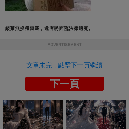
嚴禁無授權轉載，違者將面臨法律追究。
ADVERTISEMENT
文章未完，點擊下一頁繼續
下一頁