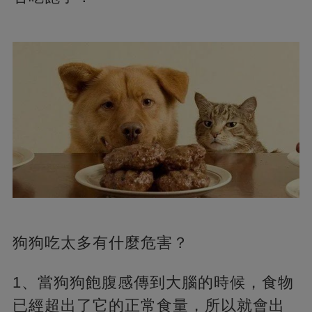
狗狗吃太多有什麼危害？
1、當狗狗飽腹感傳到大腦的時候，食物
已經超出了它的正常食量，所以就會出