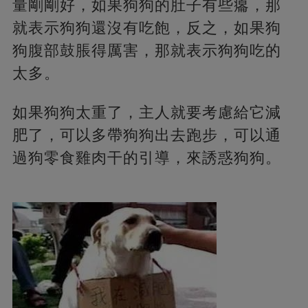
量剛剛好，如果狗狗的肚子有些癟，那
就表示狗狗還沒有吃飽，反之，如果狗
狗腹部鼓脹得厲害，那就表示狗狗吃的
太多。
如果狗狗太重了，主人就要考慮給它減
肥了，可以多帶狗狗出去跑步，可以通
過狗零食雞肉干的引導，來誘惑狗狗。