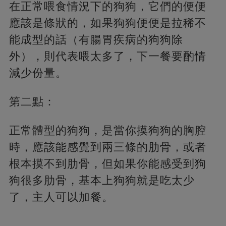
在正常喂食情況下的狗狗，它們的便便
應該是條狀的，如果狗狗便便是拉稀不
能成型的話（有腸胃疾病的狗狗除
外），則代表喂太多了，下一餐要酌情
減少份量。
第二點：
正常體型的狗狗，是當你摸狗狗的胸腔
時，應該能感覺到兩三條的肋骨，或者
根本摸不到肋骨，但如果你能感受到狗
狗很多肋骨，基本上狗狗就是吃太少
了，主人可以加餐。