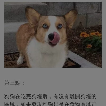
第三點：
狗狗在吃完狗糧后，有沒有離開狗糧的
區域，如果發現狗狗只是在食物區域走