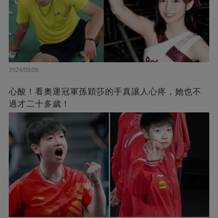
2024/08/06
心酸！看奧運冠軍孫穎莎的手真讓人心疼，她也不
過才二十多歲！