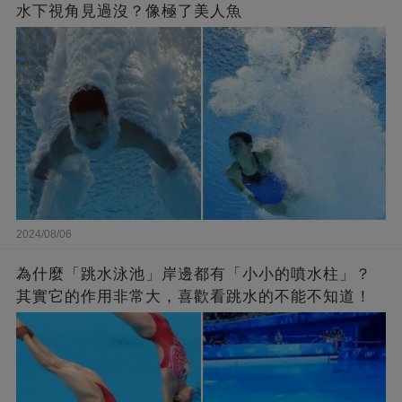
水下視角見過沒？像極了美人魚
2024/08/06
為什麼「跳水泳池」岸邊都有「小小的噴水柱」？
其實它的作用非常大，喜歡看跳水的不能不知道！