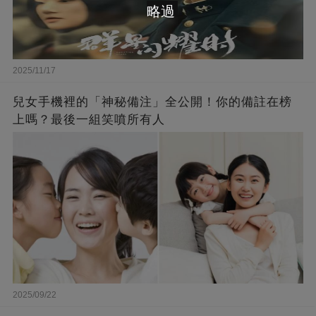
略過
2025/11/17
兒女手機裡的「神秘備注」全公開！你的備註在榜
上嗎？最後一組笑噴所有人
2025/09/22