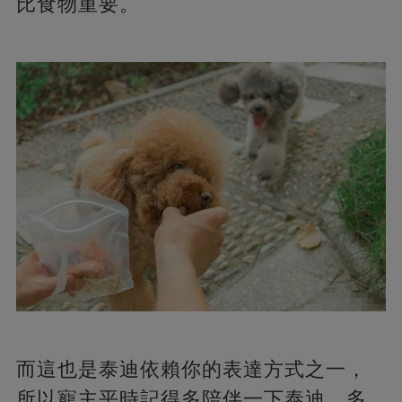
比食物重要。
而這也是泰迪依賴你的表達方式之一，
所以寵主平時記得多陪伴一下泰迪，多