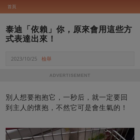
首頁
泰迪「依賴」你，原來會用這些方
式表達出來！
2023/10/25
檢舉
ADVERTISEMENT
別人想要抱抱它，一秒后，就一定要回
到主人的懷抱，不然它可是會生氣的！