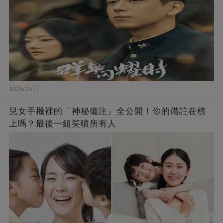
2025/11/17
兒女手機裡的「神秘備注」全公開！你的備註在榜
上嗎？最後一組笑噴所有人