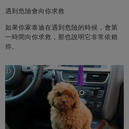
遇到危險會向你求救
如果你家泰迪在遇到危險的時候，會第
一時間向你求救，那也說明它非常依賴
你。