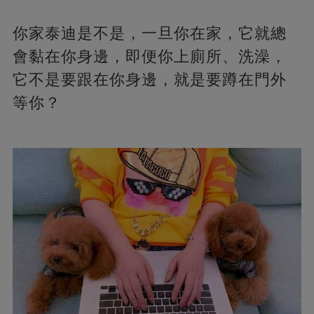
你家泰迪是不是，一旦你在家，它就總
會黏在你身邊，即便你上廁所、洗澡，
它不是要跟在你身邊，就是要蹲在門外
等你？