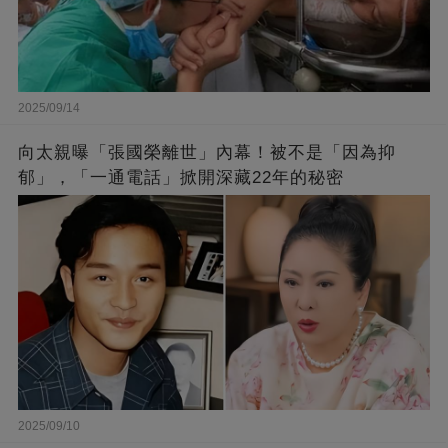
2025/09/14
向太親曝「張國榮離世」內幕！被不是「因為抑
郁」，「一通電話」掀開深藏22年的秘密
2025/09/10