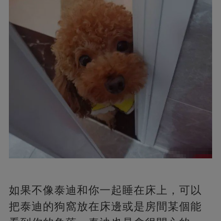
如果不像泰迪和你一起睡在床上，可以
把泰迪的狗窩放在床邊或是房間某個能