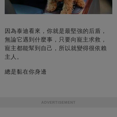
因為泰迪看來，你就是最堅強的后盾，
無論它遇到什麼事，只要向寵主求救，
寵主都能幫到自己，所以就變得很依賴
主人。
總是黏在你身邊
ADVERTISEMENT