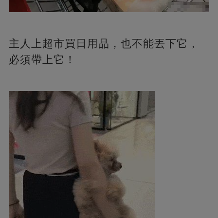
主人上超市買日用品，也不能丟下它，
必須帶上它！