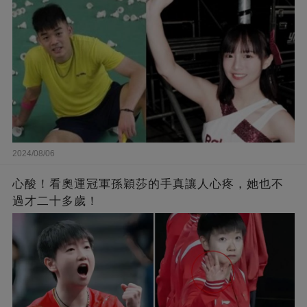
2024/08/06
心酸！看奧運冠軍孫穎莎的手真讓人心疼，她也不
過才二十多歲！