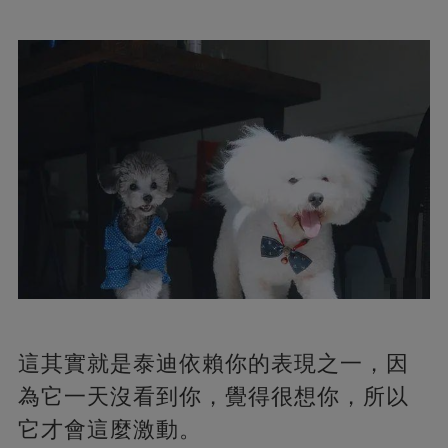
這其實就是泰迪依賴你的表現之一，因
為它一天沒看到你，覺得很想你，所以
它才會這麼激動。