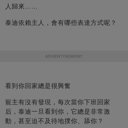
人歸來……
泰迪依賴主人，會有哪些表達方式呢？
ADVERTISEMENT
看到你回家總是很興奮
寵主有沒有發現，每次當你下班回家
后，泰迪一旦看到你，它總是非常激
動，甚至迫不及待地撲你、舔你？