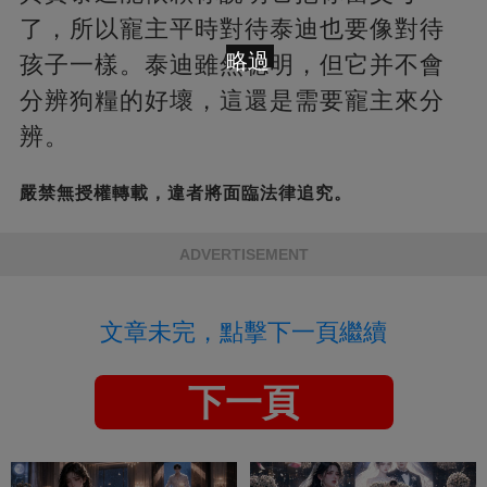
了，所以寵主平時對待泰迪也要像對待
略過
孩子一樣。泰迪雖然聰明，但它并不會
分辨狗糧的好壞，這還是需要寵主來分
辨。
嚴禁無授權轉載，違者將面臨法律追究。
ADVERTISEMENT
文章未完，點擊下一頁繼續
下一頁