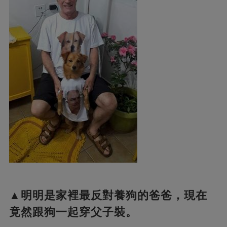
▲明明是家裡最反對養狗的爸爸，現在
竟然跟狗一起穿父子裝。