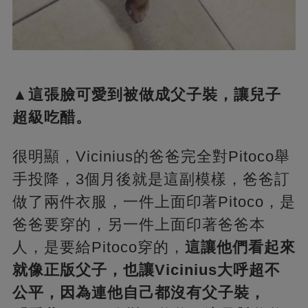
▲這張臉可愛到被做成父子裝，讓兒子
超級吃醋。
很明顯，Vicinius的爸爸完全對Pitoco舉
手投降，3個月後就是這副模樣，爸爸訂
做了兩件衣服，一件上面印著Pitoco，是
爸爸要穿的，另一件上面印著爸爸本
人，是要給Pitoco穿的，
這讓他們看起來
就像正版父子，也讓Vicinius大呼超不
公平，因為連他自己都沒有父子裝，