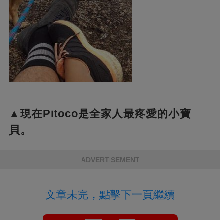
▲現在Pitoco是全家人最疼愛的小寶
貝。
ADVERTISEMENT
文章未完，點擊下一頁繼續