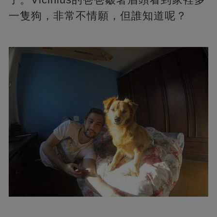
一隻狗，非常不情願，但誰知道呢？