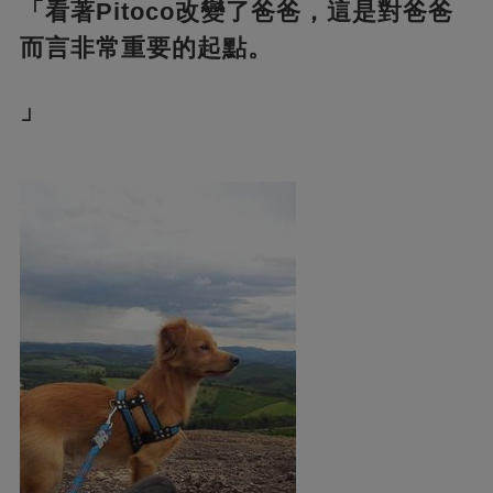
「看著Pitoco改變了爸爸，這是對爸爸
而言非常重要的起點。
」