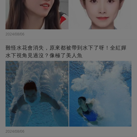
2024/08/06
難怪水花會消失，原來都被帶到水下了呀！全紅嬋
水下視角見過沒？像極了美人魚
2024/08/06