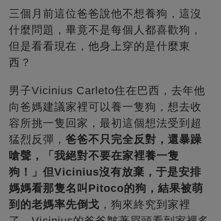
三個月前這位爸爸說他不想養狗，這沒
什麼問題，畢竟不是每個人都喜歡狗，
但是看看現在，他身上穿的是什麼東
西？
男子Vicinius Carleto住在巴西，去年他
向爸媽建議家裡可以養一隻狗，想去收
容所挑一隻回家，最初這個想法受到超
猛烈反彈，
爸爸不只完全反對，還暴躁
嗆聲，「我絕對不要在家裡養一隻
狗！」但Vicinius沒有放棄，于是安排
媽媽看那隻名叫Pitoco的狗，結果被萌
到的老媽率先倒戈
，狗來終究到家裡
了。Vicinius的爸爸皺著眉頭看到家裡多