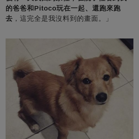
的爸爸和Pitoco玩在一起、還跑來跑
去
，這完全是我沒料到的畫面。」