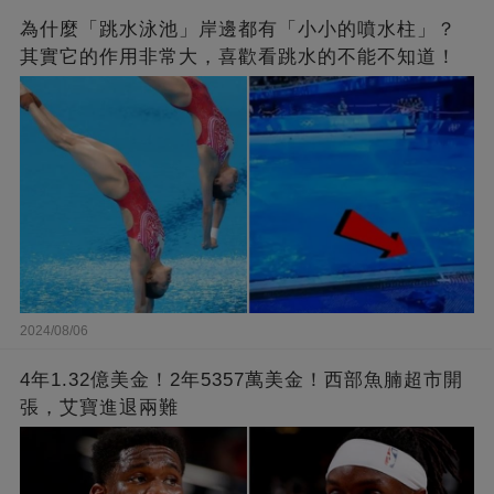
為什麼「跳水泳池」岸邊都有「小小的噴水柱」？
其實它的作用非常大，喜歡看跳水的不能不知道！
2024/08/06
4年1.32億美金！2年5357萬美金！西部魚腩超市開
張，艾寶進退兩難