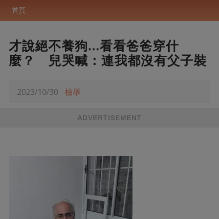
首頁
才說絕不養狗...看看爸爸穿什
麼？ 兒哭喊：連我都沒有父子裝
2023/10/30
檢舉
ADVERTISEMENT