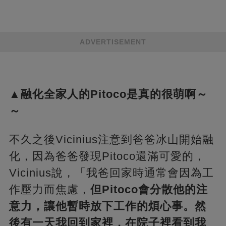
ADVERTISEMENT
▲融化全家人的Pitoco是真的很萌啊～
～
不久之後Vicinius注意到爸爸冰山開始融
化，因為爸爸發現Pitoco還滿可愛的，
Vicinius說，「我爸回家時通常會因為工
作壓力而焦慮，
但Pitoco會分散他的注
意力，讓他暫時放下工作的煩心事。然
後有一天我回到家裡，在院子裡看到我