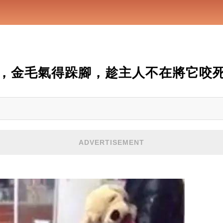
，金毛氣得跺腳，趁主人不在將它咬
ADVERTISEMENT