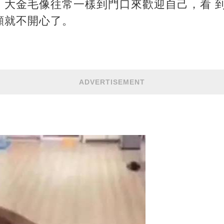
，大金毛像往常一樣到門口來歡迎自己，看 
顯就不開心了。
ADVERTISEMENT