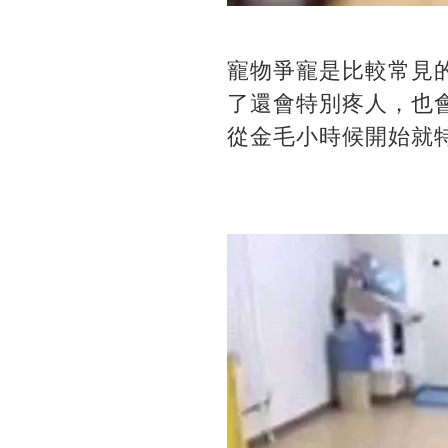
寵物爭寵是比較常見
了還會特別疼人，也
從金毛小時候開始