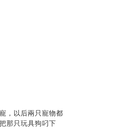
寵，以后兩只寵物都
把那只玩具狗叼下