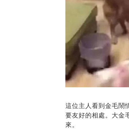
這位主人看到金毛鬧
要友好的相處。大金