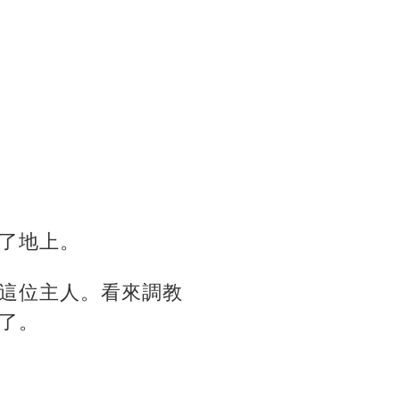
了地上。
這位主人。看來調教
了。