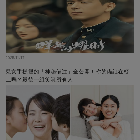
2025/11/17
兒女手機裡的「神秘備注」全公開！你的備註在榜
上嗎？最後一組笑噴所有人