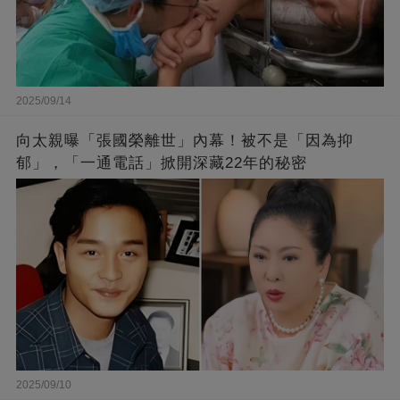
2025/09/14
向太親曝「張國榮離世」內幕！被不是「因為抑
郁」，「一通電話」掀開深藏22年的秘密
2025/09/10